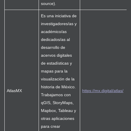
source).
Es una iniciativa de
investigadores/as y
académico/as
dedicados/as al
desarrollo de
acervos digitales
de estadísticas y
mapas para la
visualización de la
historia de México.
AtlasMX
https://mx.digital/atlas/
Trabajamos con
qGIS, StoryMaps,
Mapbox, Tableau y
otras aplicaciones
para crear