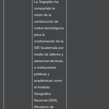
La Segeplán ha
compartido la
visión de la
construcción de
nodos tecnológicos
para la
conformación de la
IDE Guatemala por
medio de talleres y
asesorías técnicas,
a instituciones
públicas y
académicas como
el Instituto
Geográfico
Nacional (IGN),
Ministerio de