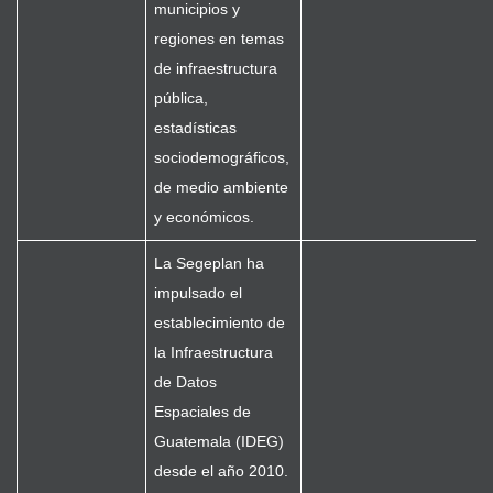
municipios y
regiones en temas
de infraestructura
pública,
estadísticas
sociodemográficos,
de medio ambiente
y económicos.
La Segeplan ha
impulsado el
establecimiento de
la Infraestructura
de Datos
Espaciales de
Guatemala (IDEG)
desde el año 2010.