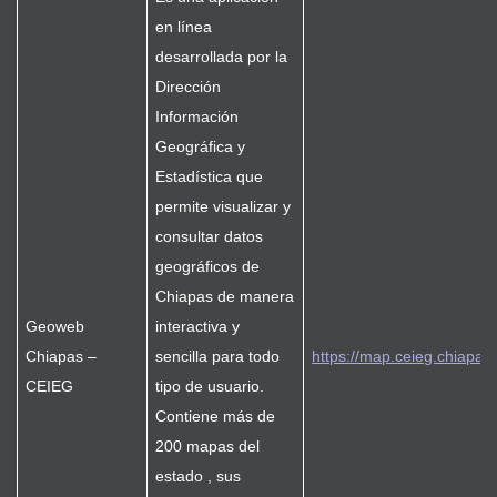
en línea
desarrollada por la
Dirección
Información
Geográfica y
Estadística que
permite visualizar y
consultar datos
geográficos de
Chiapas de manera
Geoweb
interactiva y
Chiapas –
sencilla para todo
https://map.ceieg.chiapa
CEIEG
tipo de usuario.
Contiene más de
200 mapas del
estado , sus