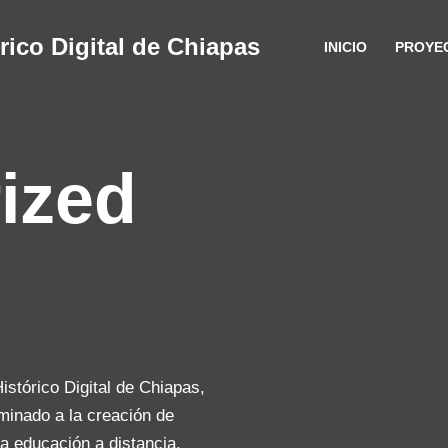
rico Digital de Chiapas
INICIO
PROYE
ized
istórico Digital de Chiapas,
minado a la creación de
 la educación a distancia,