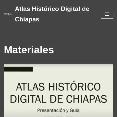
Atlas Histórico Digital de
Saltar
Chiapas
al
contenido
Materiales