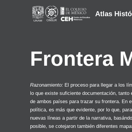
Atlas Histó
Saltar
al
contenido
Frontera 
Razonamiento:
El proceso para llegar a los l
lo que existe suficiente documentación, tanto
de ambos países para trazar su frontera. En e
política, es más que evidente, por lo que, pa
nuevas líneas a partir de la narrativa, basá
posible, se cotejaron también diferentes mapa