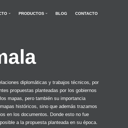
CTO
PRODUCTOS
BLOG
CONTACTO
mala
laciones diplomáticas y trabajos técnicos, por
entes propuestas planteadas por los gobiernos
e los mapas, pero también su importancia
os mapas históricos, sino que además trazamos
ados en los documentos. Donde esto no fue
 posible a la propuesta planteada en su época.