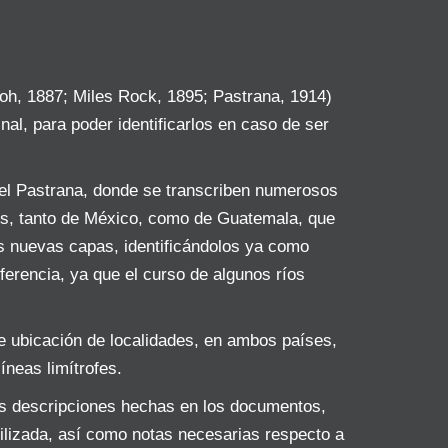
oh, 1887; Miles Rock, 1895; Pastrana, 1914)
nal, para poder identificarlos en caso de ser
uel Pastrana, donde se transcriben numerosos
íos, tanto de México, como de Guatemala, que
s nuevas capas, identificándolos ya como
ferencia, ya que el curso de algunos ríos
e ubicación de localidades, en ambos países,
íneas limítrofes.
las descripciones hechas en los documentos,
utilizada, así como notas necesarias respecto a