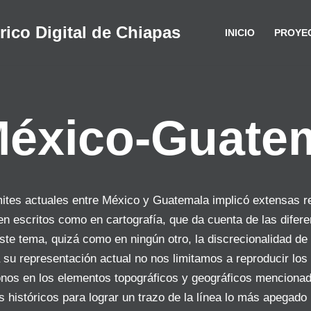
rico Digital de Chiapas
INICIO
PROYE
México-Guate
ímites actuales entre México y Guatemala implicó extensas re
 en escritos como en cartografía, que da cuenta de las difer
ste tema, quizá como en ningún otro, la discrecionalidad d
ra su representación actual no nos limitamos a reproducir l
ndonos en los elementos topográficos y geográficos mencion
s históricos para lograr un trazo de la línea lo más apegado